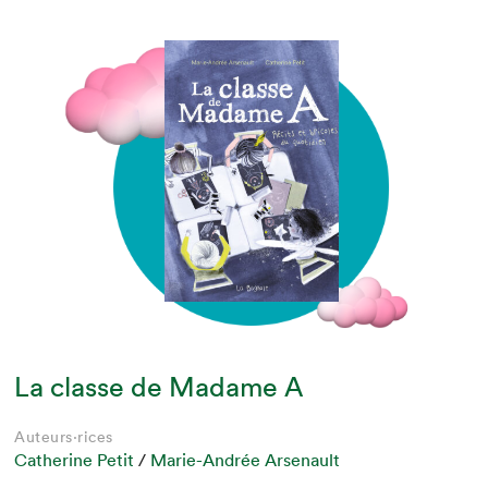
La classe de Madame A
Auteurs·rices
Catherine Petit
/
Marie-Andrée Arsenault