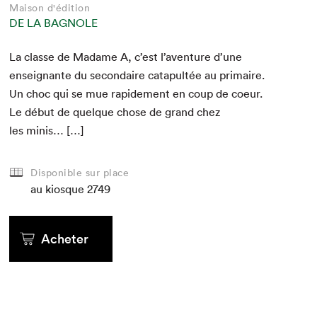
Maison d'édition
DE LA BAGNOLE
La classe de Madame A, c’est l’aventure d’une
enseignante du sec­ondaire cat­a­pultée au pri­maire.
Un choc qui se mue rapi­de­ment en coup de coeur.
Le début de quelque chose de grand chez
les minis… […]
Disponible sur place
au kiosque
2749
Acheter