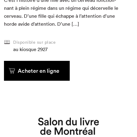
C’est l’histoire d’une fille avec un cerveau fonc­tion­
nant à plein régime dans un régime qui décervelle le
cerveau. D’une fille qui échappe à l’attention d’une
horde avide d’attention. D’une […]
Disponible sur place
au kiosque
2927
Acheter en ligne
Que cherchez-vous?