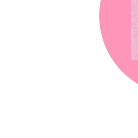
chez-vous?