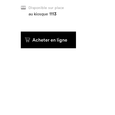
Disponible sur place
Que cher
1113
au kiosque
Acheter en ligne