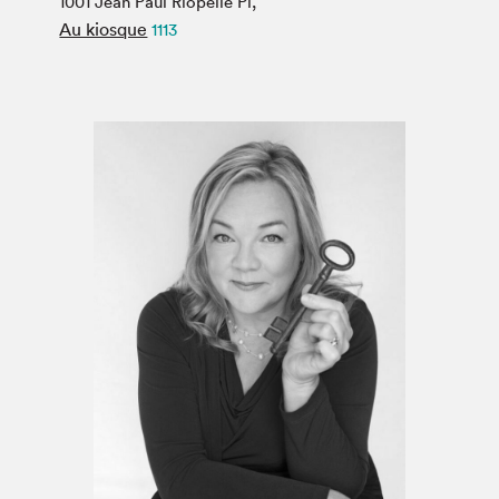
1001 Jean Paul Riopelle Pl,
Espace médias
Au kiosque
1113