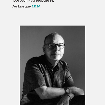
1001 Jean Paul Riopelle Pl,
Espace médias
Au kiosque
1313A