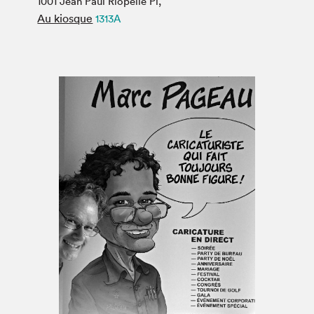
1001 Jean Paul Riopelle Pl,
Espace médias
Au kiosque
1313A