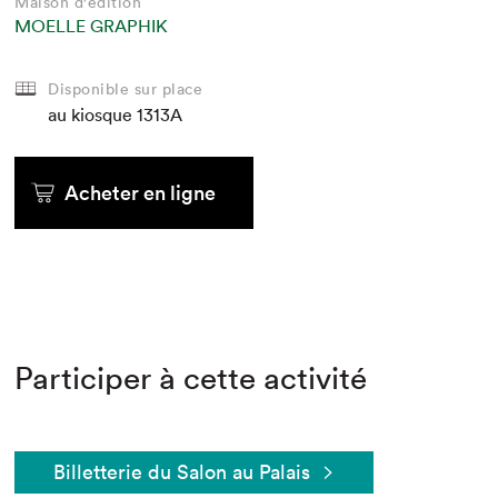
Maison d'édition
MOELLE GRAPHIK
Disponible sur place
au kiosque
1313A
Acheter en ligne
Participer à cette activité
Billetterie du Salon au Palais