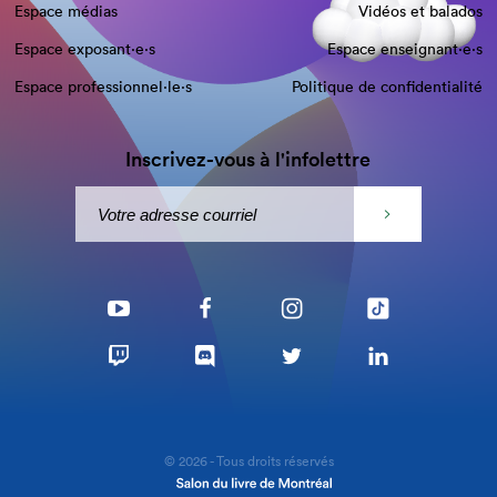
Espace médias
Vidéos et balados
Espace exposant·e⋅s
Espace enseignant·e⋅s
Espace professionnel·le⋅s
Politique de confidentialité
Inscrivez-vous à l'infolettre
© 2026 - Tous droits réservés