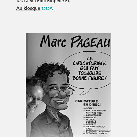
1001 Jean Paul Riopelle Pl,
Espace médias
Au kiosque
1313A