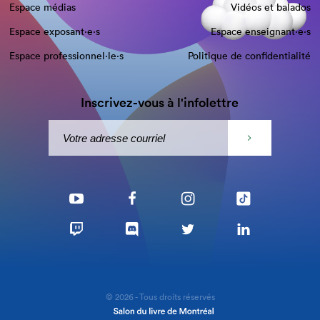
Espace médias
Vidéos et balados
Espace exposant·e⋅s
Espace enseignant·e⋅s
Espace professionnel·le⋅s
Politique de confidentialité
Inscrivez-vous à l'infolettre
© 2026 - Tous droits réservés