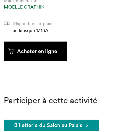
Maison d'édition
MOELLE GRAPHIK
Disponible sur place
au kiosque
1313A
Acheter en ligne
Participer à cette activité
Billetterie du Salon au Palais