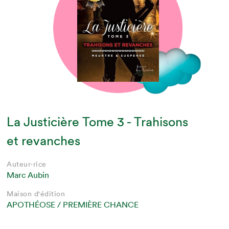
La Justicière Tome 3 - Trahisons
et revanches
Auteur·rice
Marc Aubin
Maison d'édition
APOTHÉOSE / PREMIÈRE CHANCE