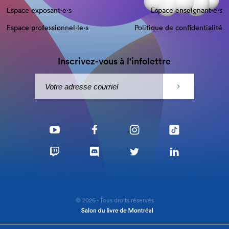
Espace exposant·e⋅s
Espace enseignant·e⋅s
Espace professionnel·le⋅s
Politique de confidentialité
Inscrivez-vous à l'infolettre
© 2026 - Tous droits réservés