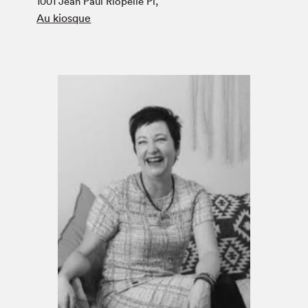
1001 Jean Paul Riopelle Pl,
Espace médias
Au kiosque