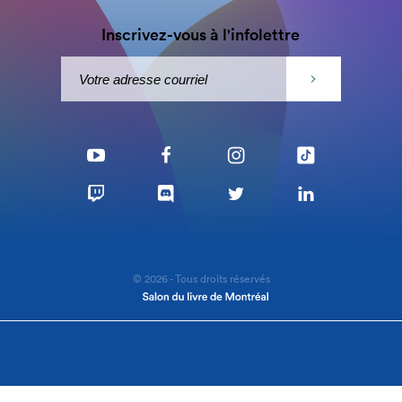
Inscrivez-vous à l'infolettre
© 2026 - Tous droits réservés