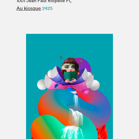
1001 Jean Paul Riopelle Pl,
Espace médias
Au kiosque
2425