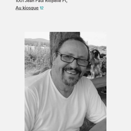
1001 Jean Paul Riopelle Pl,
Espace médias
Au kiosque
12