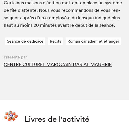
Cer­taines maisons d’édi­tion met­tent en place un sys­tème
de file d’at­tente. Nous vous recom­man­dons de vous ren­
seign­er auprès d’un·e employé·e du kiosque indiqué plus
haut au moins
20
min­utes avant le début de la séance.
Séance de dédicace
Récits
Roman canadien et étranger
Présenté par
CENTRE CULTUREL MAROCAIN DAR AL MAGHRIB
Livres de l'activité