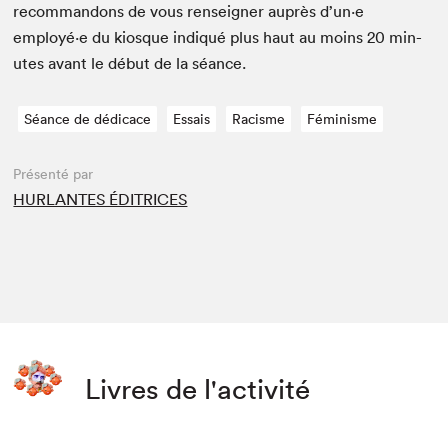
recom­man­dons de vous ren­seign­er auprès d’un·e
employé·e du kiosque indiqué plus haut au moins
20
min­
utes avant le début de la séance.
Séance de dédicace
Essais
Racisme
Féminisme
Présenté par
HURLANTES ÉDITRICES
Livres de l'activité