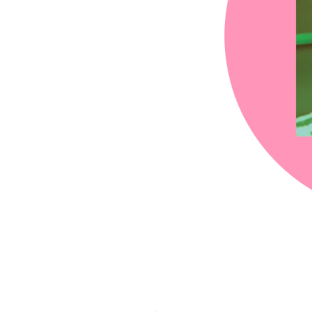
chez-vous?