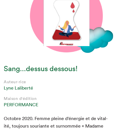
Sang...dessus dessous!
Auteur·rice
Lyne Laliberté
Maison d'édition
PERFORMANCE
Octo­bre
2020
. Femme pleine d’énergie et de vital­
ité, tou­jours souri­ante et surnom­mée « Madame