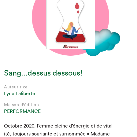
Sang...dessus dessous!
Auteur·rice
Lyne Laliberté
Maison d'édition
PERFORMANCE
Octo­bre
2020
. Femme pleine d’énergie et de vital­
ité, tou­jours souri­ante et surnom­mée « Madame