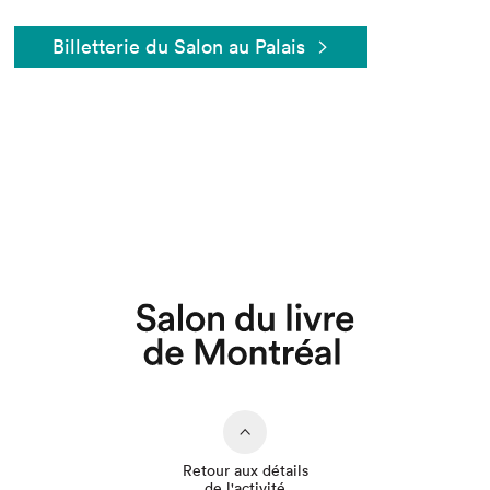
Billetterie du Salon au Palais
Que cherchez-vous?
Retour aux détails
de l'activité