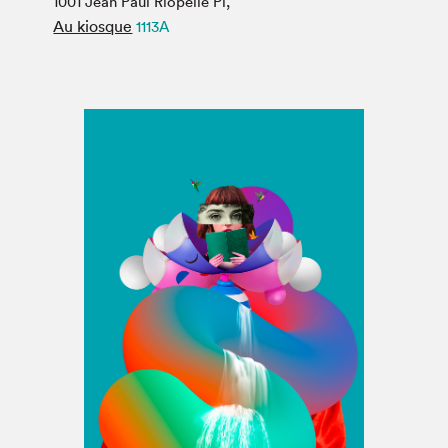
1001 Jean Paul Riopelle Pl,
Espace médias
Au kiosque
1113A