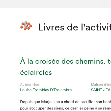
Livres de l'activi
À la croisée des chemins. 
éclaircies
Auteur·rice
Maison d'éd
Louise Tremblay D'Essiambre
SAINT-JEA
Depuis que Mar­jo­laine a choisi de sac­ri­fi­er son bon
pour s’occuper des siens, ce dernier peine à se remet