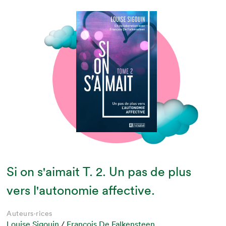
Si on s'aimait T. 2. Un pas de plus
vers l'autonomie affective.
Auteurs·rices
Louise Sigouin
/
François De Falkensteen