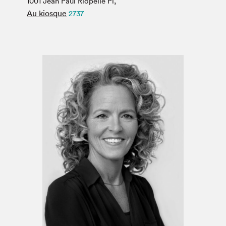
1001 Jean Paul Riopelle Pl,
Espace médias
Au kiosque
2737