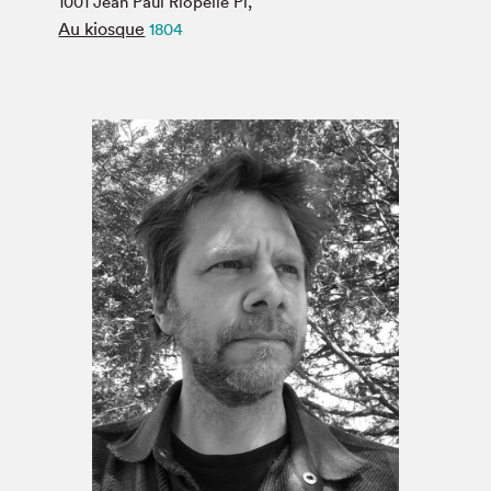
1001 Jean Paul Riopelle Pl,
Espace médias
Au kiosque
1804