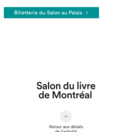
Billetterie du Salon au Palais
Que cherchez-vous?
Retour aux détails
de l'activité