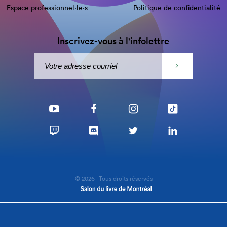
Espace professionnel·le⋅s
Politique de confidentialité
Inscrivez-vous à l'infolettre
© 2026 - Tous droits réservés