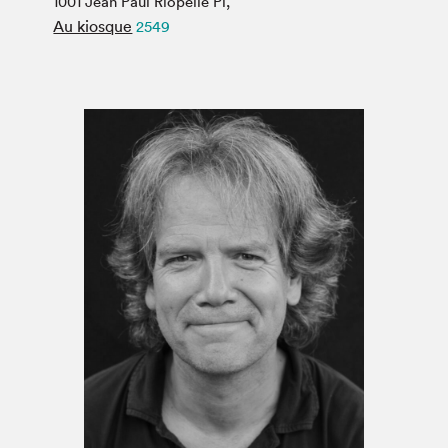
1001 Jean Paul Riopelle Pl,
Espace médias
Au kiosque
2549