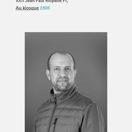
1001 Jean Paul Riopelle Pl,
Espace médias
Au kiosque
2305