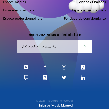
Espace médias
Vidéos et balados
Espace exposant·e⋅s
Espace enseignant·e⋅s
Espace professionnel·le⋅s
Politique de confidentialité
Inscrivez-vous à l'infolettre
© 2026 - Tous droits réservés