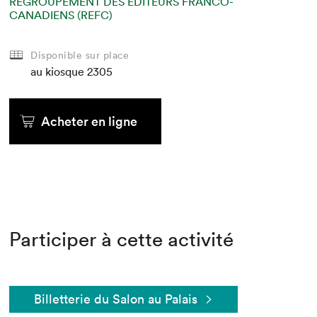
REGROUPEMENT DES ÉDITEURS FRANCO-
CANADIENS (REFC)
Disponible sur place
au kiosque
2305
Acheter en ligne
Participer à cette activité
Billetterie du Salon au Palais