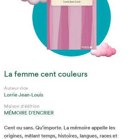
La femme cent couleurs
Auteur·rice
Lorrie Jean-Louis
Maison d'édition
MÉMOIRE D'ENCRIER
Cent ou sans. Qu’im­porte. La mémoire appelle les
orig­ines, mêlant temps, his­toires, langues, races et