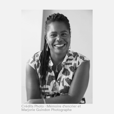
Espace médias
Crédits Photo - Mémoire d'encrier et
Marjorie Guindon Photographe