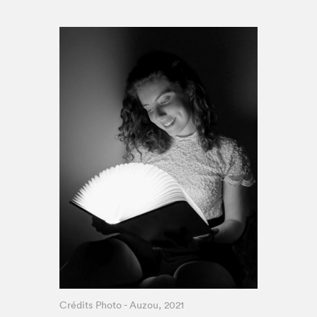
Espace médias
Crédits Photo - Auzou, 2021