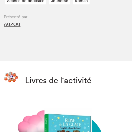
Séance de dédicace
Jeunesse
Roman
Présenté par
AUZOU
Livres de l'activité