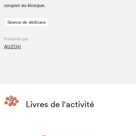
coupon au kiosque.
Séance de dédicace
Présenté par
AUZOU
Livres de l'activité