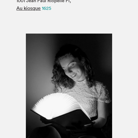
1001 Jean Paul Riopelle Pl,
Espace médias
Au kiosque
1625