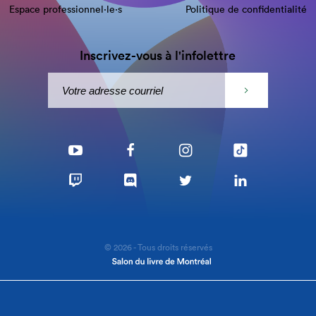
Espace professionnel·le⋅s
Politique de confidentialité
Inscrivez-vous à l'infolettre
© 2026 - Tous droits réservés