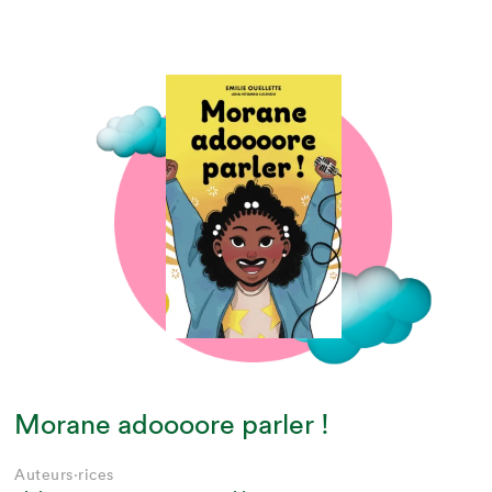
Morane adoooore parler !
Auteurs·rices