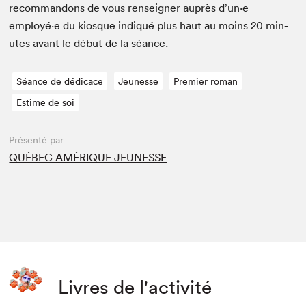
recom­man­dons de vous ren­seign­er auprès d’un·e
employé·e du kiosque indiqué plus haut au moins
20
min­
utes avant le début de la séance.
Séance de dédicace
Jeunesse
Premier roman
Estime de soi
Présenté par
QUÉBEC AMÉRIQUE JEUNESSE
Livres de l'activité