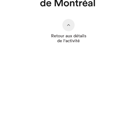
Retour aux détails
Que cherchez-vous?
de l'activité