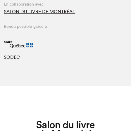
En collaboration avec
SALON DU LIVRE DE MONTRÉAL
Rendu possible grâce à
SODEC