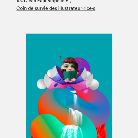
1001 Jean Paul Riopelle Pl,
Espace médias
Coin de survie des illustrateur·rice·s