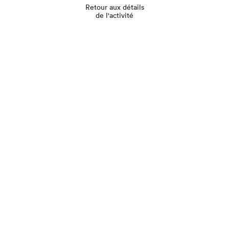
Retour aux détails
de l'activité
Que cherchez-vous?