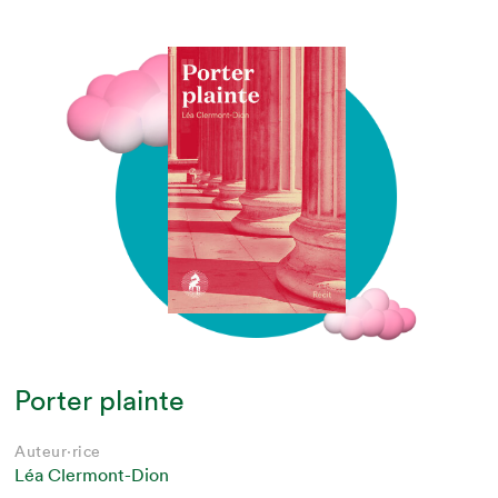
Porter plainte
Auteur·rice
Léa Clermont-Dion