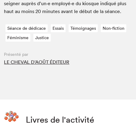
seign­er auprès d’un·e employé·e du kiosque indiqué plus
haut au moins
20
min­utes avant le début de la séance.
Séance de dédicace
Essais
Témoignages
Non-fiction
Féminisme
Justice
Présenté par
LE CHEVAL D'AOÛT ÉDITEUR
Livres de l'activité