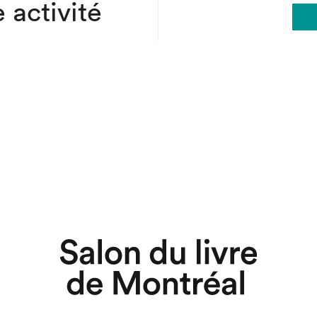
 activité