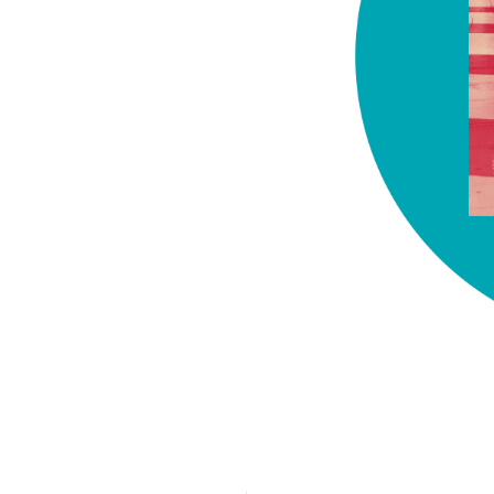
chez-vous?