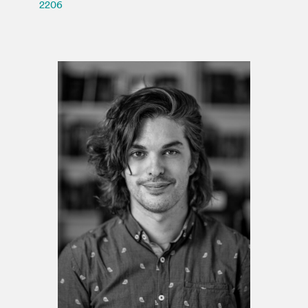
Espace médias
2206