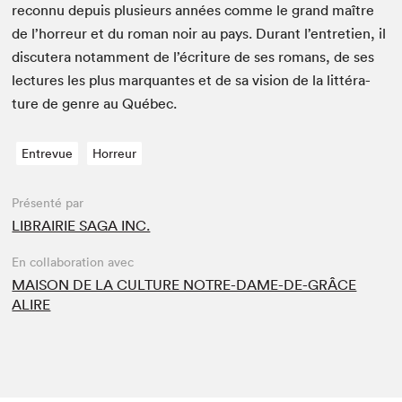
recon­nu depuis plusieurs années comme le grand maître
de l’horreur et du roman noir au pays. Durant l’entretien, il
dis­cutera notam­ment de l’écriture de ses romans, de ses
lec­tures les plus mar­quantes et de sa vision de la lit­téra­
ture de genre au Québec.
Entrevue
Horreur
Présenté par
LIBRAIRIE SAGA INC.
En collaboration avec
MAISON DE LA CULTURE NOTRE-DAME-DE-GRÂCE
ALIRE