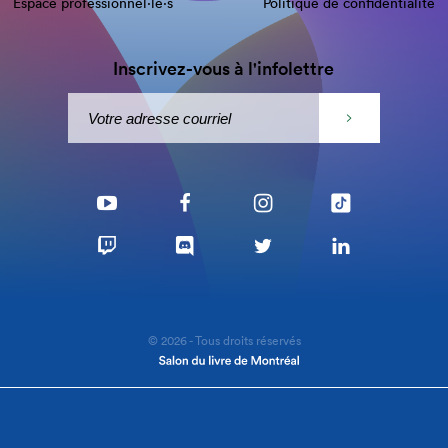
Espace professionnel·le⋅s
Politique de confidentialité
Inscrivez-vous à l'infolettre
© 2026 - Tous droits réservés