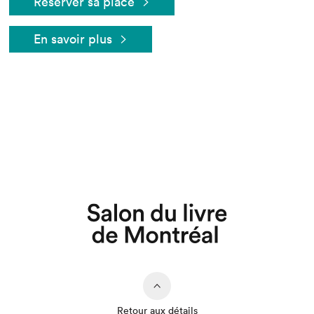
Réserver sa place
En savoir plus
Que cherchez-vous?
Retour aux détails