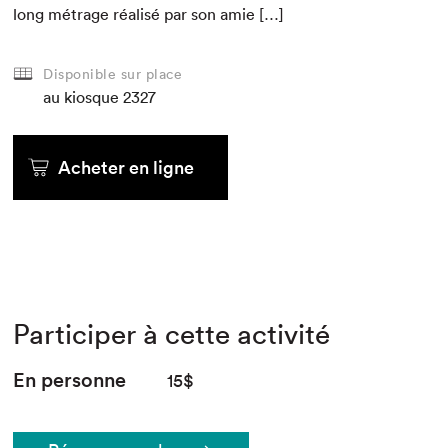
long métrage réal­isé par son amie […]
Disponible sur place
au kiosque
2327
Acheter en ligne
Participer à cette activité
En personne
15$