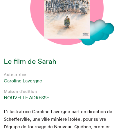
Le film de Sarah
Auteur·rice
Caroline Lavergne
Maison d'édition
NOUVELLE ADRESSE
L’illustratrice Car­o­line Lavergne part en direc­tion de
Schef­ferville, une ville minière isolée, pour suiv­re
l’équipe de tour­nage de Nou­veau-Québec, pre­mier