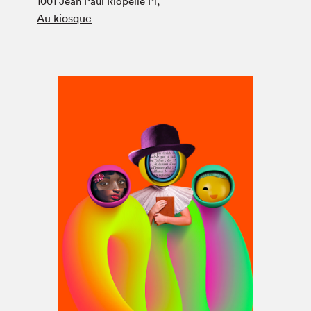
1001 Jean Paul Riopelle Pl,
Espace médias
Au kiosque