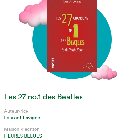
Les 27 no.1 des Beatles
Auteur·rice
Laurent Lavigne
Maison d'édition
HEURES BLEUES