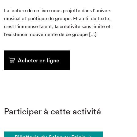
La lec­ture de ce livre nous pro­jette dans l’univers
musi­cal et poé­tique du groupe. Et au fil du texte,
c’est l’immense tal­ent, la créa­tiv­ité sans lim­ite et
l’existence mou­ve­men­té de ce groupe […]
Acheter en ligne
Participer à cette activité