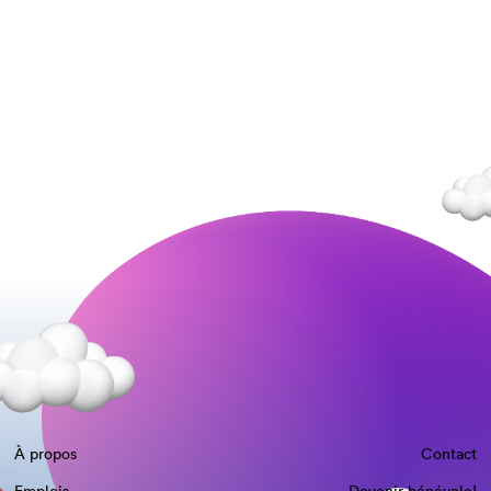
À propos
Contact