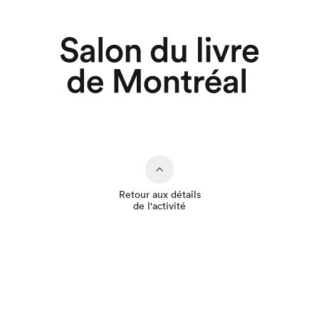
Retour aux détails
de l'activité