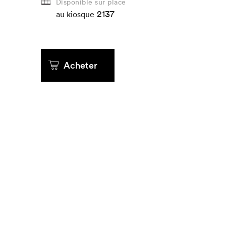
Disponible sur place
2137
au kiosque
Acheter