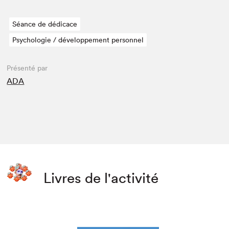
Séance de dédicace
Psychologie / développement personnel
Présenté par
ADA
Livres de l'activité