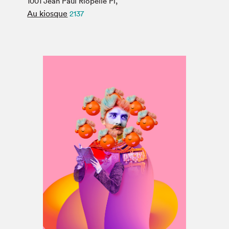
1001 Jean Paul Riopelle Pl,
Espace médias
Au kiosque
2137