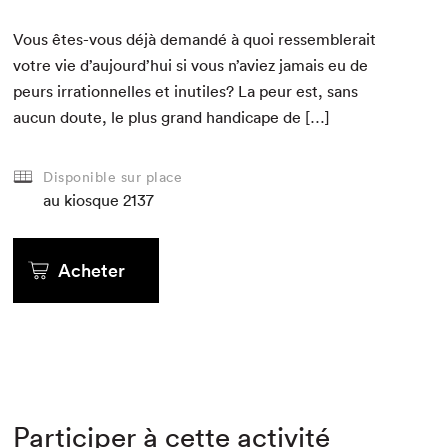
Vous êtes-vous déjà demandé à quoi ressem­blerait
votre vie d’aujourd’hui si vous n’aviez jamais eu de
peurs irra­tionnelles et inutiles? La peur est, sans
aucun doute, le plus grand hand­i­cape de […]
Disponible sur place
au kiosque
2137
Acheter
Participer à cette activité