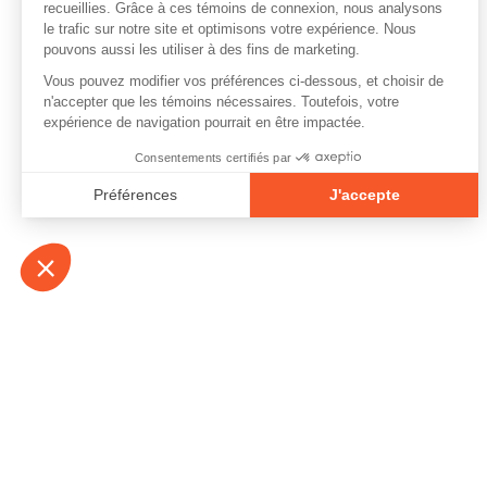
À propos
Contact
Emplois
Devenir bénévo