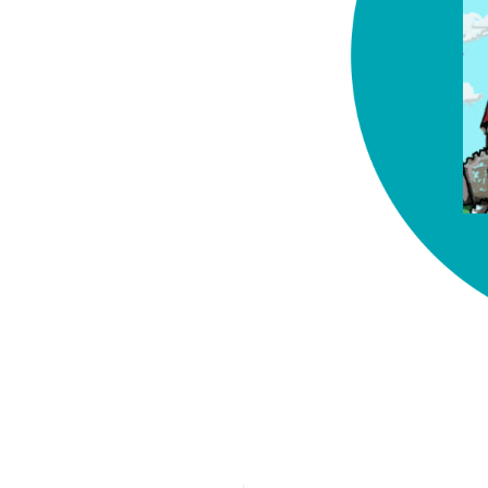
chez-vous?