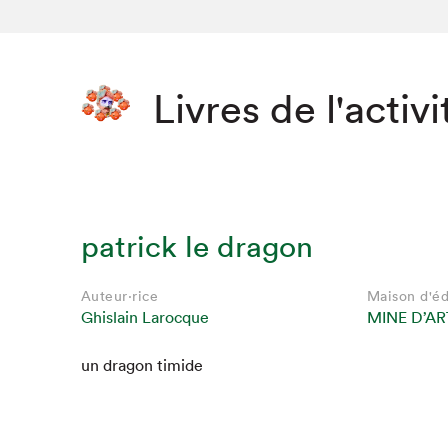
Livres de l'activi
patrick le dragon
Auteur·rice
Maison d'éd
Ghislain Larocque
MINE D’AR
un drag­on timide