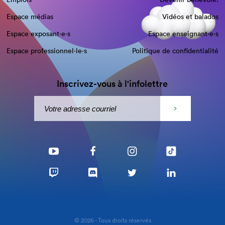
Espace médias
Vidéos et balados
Espace exposant·e⋅s
Espace enseignant·e⋅s
Espace professionnel·le⋅s
Politique de confidentialité
Inscrivez-vous à l'infolettre
© 2026 - Tous droits réservés