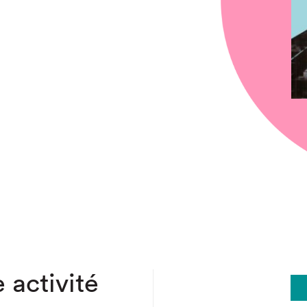
chez-vous?
 activité