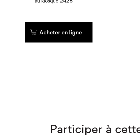
2426
au kiosque
Que cher
Acheter en ligne
Participer à cette