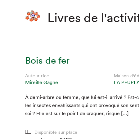
Livres de l'activi
Bois de fer
Auteur·rice
Maison d'éd
Mireille Gagné
LA PEUPL
À demi-arbre ou femme, que lui est-il arrivé ? Est-
les insectes envahissants qui ont provoqué son sen­
soi ? Elle est sur le point de cra­quer, risque […]
Disponible sur place