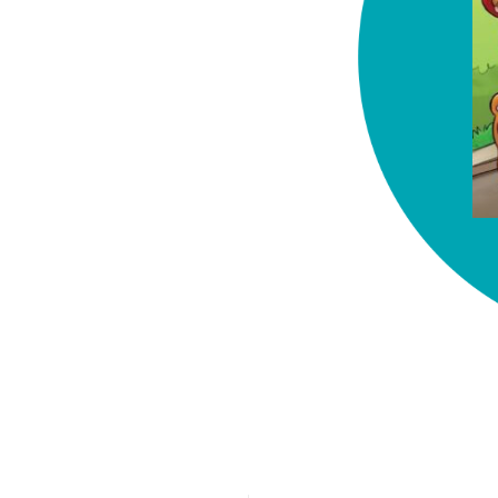
chez-vous?