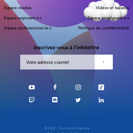
Espace médias
Vidéos et balados
Espace exposant·e⋅s
Espace enseignant·e⋅s
Espace professionnel·le⋅s
Politique de confidentialité
Inscrivez-vous à l'infolettre
© 2026 - Tous droits réservés