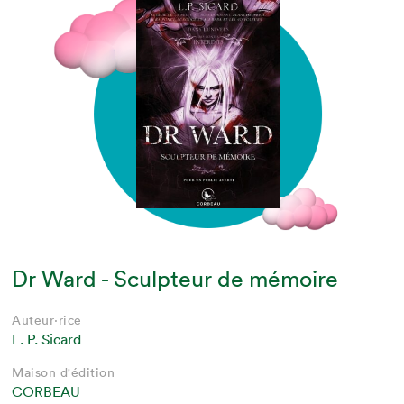
Dr Ward - Sculpteur de mémoire
Auteur·rice
L. P. Sicard
Maison d'édition
CORBEAU