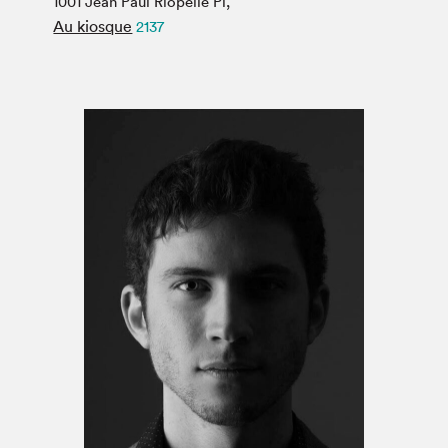
1001 Jean Paul Riopelle Pl,
Espace médias
Au kiosque
2137