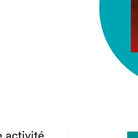
chez-vous?
 activité