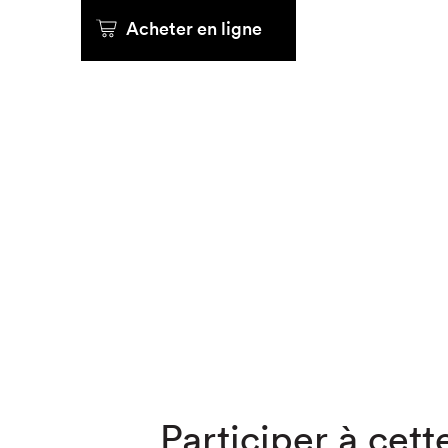
Acheter en ligne
Que cher
Participer à cette