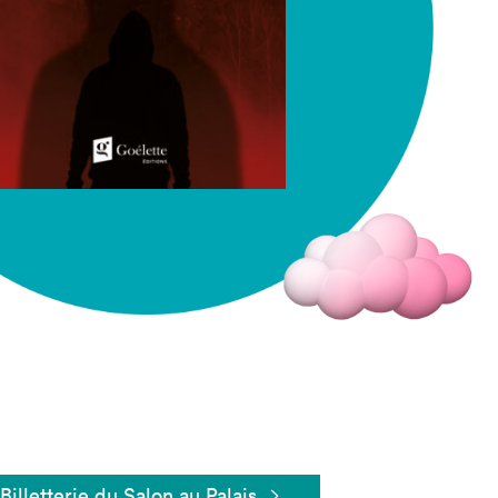
Fermer
Billetterie du Salon au Palais