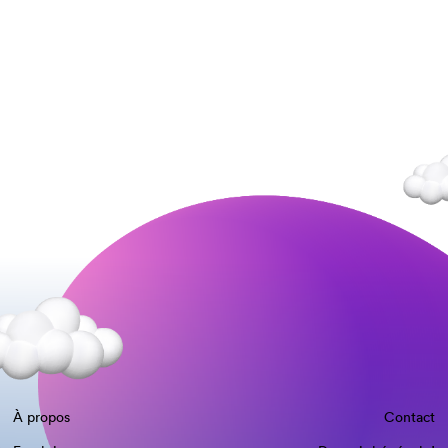
À propos
Contact