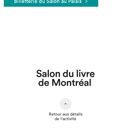
Billetterie du Salon au Palais
Que cherchez-vous?
Retour aux détails
de l'activité