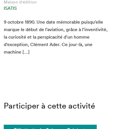
Maison d'édition
ISATIS
9
octo­bre
1890
. Une date mémorable puisqu’elle
mar­que le début de l’aviation, grâce à l’inventivité,
la curiosité et la per­spi­cac­ité d’un homme
d’exception, Clé­ment Ader. Ce jour-là, une
machine […]
Participer à cette activité