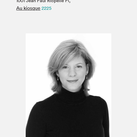
1001 Jean Paul Riopelle Pl,
Espace médias
Au kiosque
2225