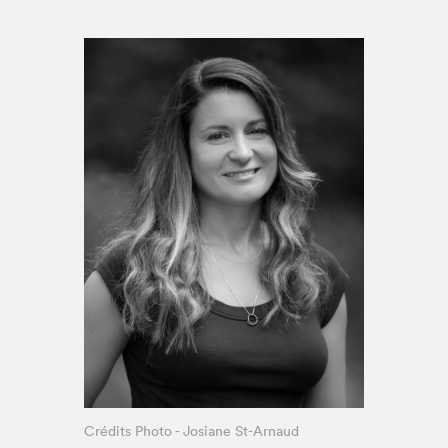
Espace médias
Crédits Photo - Josiane St-Arnaud