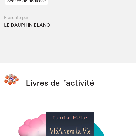
Séance de dédicace
Présenté par
LE DAUPHIN BLANC
Livres de l'activité