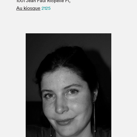
1001 Jean Paul Riopelle Pl,
Espace médias
Au kiosque
2125