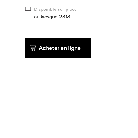
Disponible sur place
2313
au kiosque
Acheter en ligne