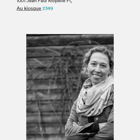
1001 Jean Paul Riopelle Pl,
Espace médias
Au kiosque
2349