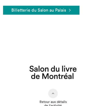
Billetterie du Salon au Palais
Que cherchez-vous?
Retour aux détails
de l'activité