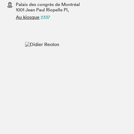
Espace médias
Palais des congrès de Montréal
1001 Jean Paul Riopelle Pl,
Au kiosque
2337